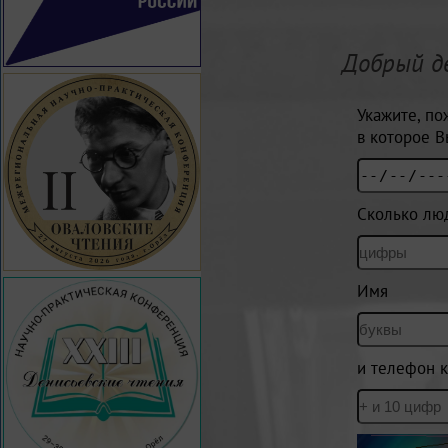
Добрый д
Укажите, по
в которое В
Сколько лю
Имя
и телефон к