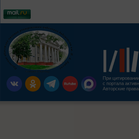
При цитировании
с портала актив
Авторские права