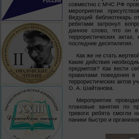
совместно с МЧС РФ прове
мероприятии присутство
Ведущий библиотекарь от
ребятами затронул вопро
данное слово, что он в
террористических актах
последние десятилетия.
Как же не стать жертво
Какие действия необходи
предметов? Как вести се
правилами поведения в 
террористических актов у
О. А. Шайтанова.
Мероприятие проводи
плановые занятия по пр
тревоги ребята смогли н
паники быстро и организо