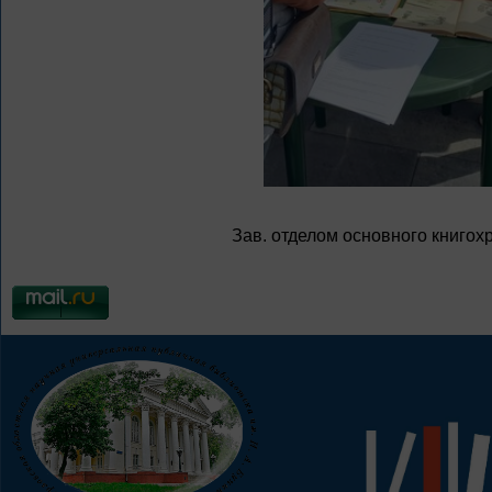
Зав. отделом основного книгох