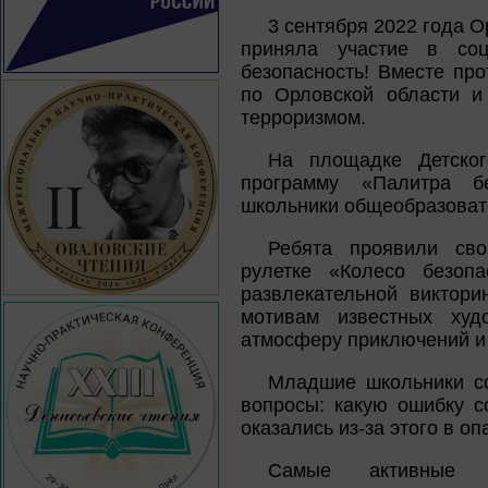
3 сентября 2022 года О
приняла участие в соц
безопасность! Вместе пр
по Орловской области и
терроризмом.
На площадке Детског
программу «Палитра бе
школьники общеобразовате
Ребята проявили сво
рулетке «Колесо безопа
развлекательной виктори
мотивам известных худ
атмосферу приключений и
Младшие школьники со
вопросы: какую ошибку с
оказались из-за этого в оп
Самые активные 