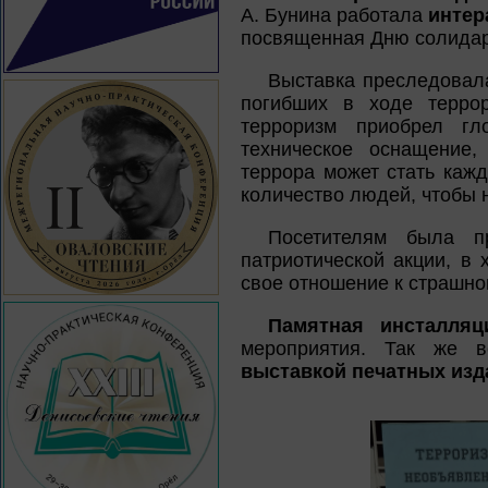
А. Бунина работала
интер
посвященная Дню солидарн
Выставка преследовала
погибших в ходе террор
терроризм приобрел гл
техническое оснащение
террора может стать каж
количество людей, чтобы 
Посетителям была пр
патриотической акции, в
свое отношение к страшно
Памятная инсталляц
мероприятия. Так же в
выставкой печатных изд