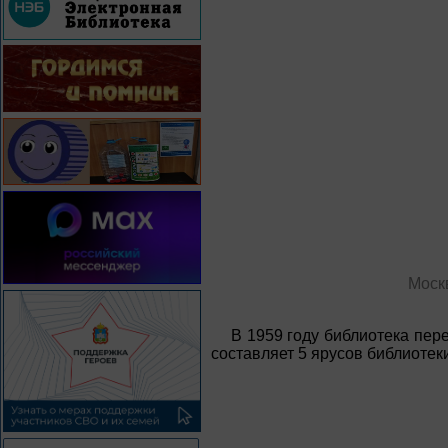
Моск
В 1959 году библиотека пер
составляет 5 ярусов библиотек