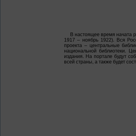
В настоящее время начата р
1917 – ноябрь 1922). Вся Ро
проекта – центральные библи
национальной библиотеки. Це
издания. На портале будут со
всей страны, а также будет сос