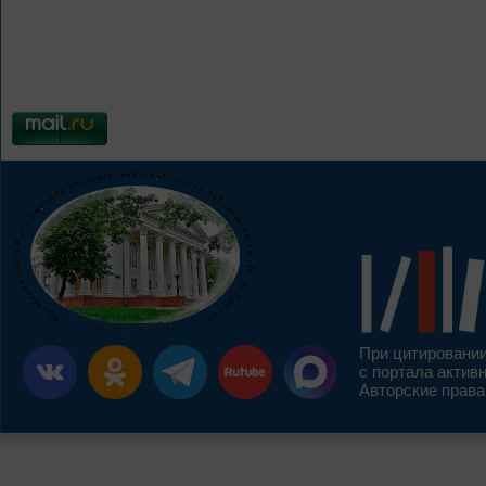
При цитировании
с портала актив
Авторские права