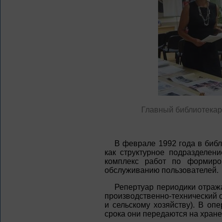
Главный библиотекар
В феврале 1992 года в библ
как структурное подразделен
комплекс работ по формиро
обслуживанию пользователей.
Репертуар периодики отража
производственно-технический от
и сельскому хозяйству). В оп
срока они передаются на хране