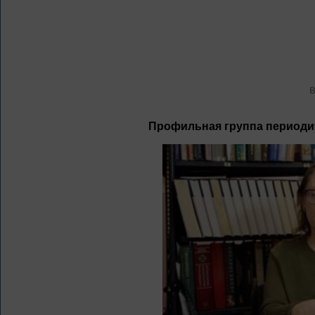
Профильная группа периоди