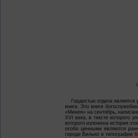
Гордостью отдела является
книги. Это книги богослужебн
«Минея» на сентябрь, написан
XVI века, в тексте которого 
которого изложена история это
особо ценными являются ранне
городе Вильно в типографии 