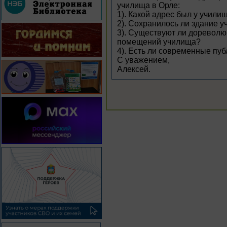
училища в Орле:
1). Какой адрес был у учил
2). Сохранилось ли здание 
3). Существуют ли доревол
помещений училища?
4). Есть ли современные пу
С уважением,
Алексей.