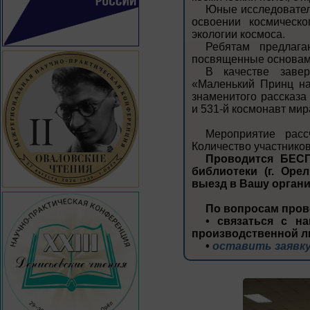
Юные исследовател
освоении космическо
экологии космоса.
Ребятам предлага
посвященные основам 
В качестве завер
«Маленький Принц на
знаменитого рассказа
и 531-й космонавт мир
Мероприятие рас
Количество участников 
Проводится БЕСП
библиотеки (г. Орел
выезд в Вашу орган
По вопросам пров
• связаться с на
производственной л
•
оставить заявку