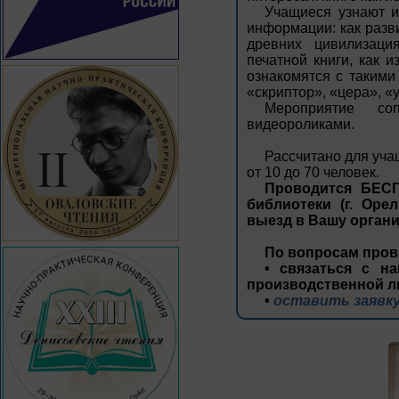
Учащиеся узнают и
информации: как разв
древних цивилизаци
печатной книги, как 
ознакомятся с такими
«скриптор», «цера», «у
Мероприятие соп
видеороликами.
Рассчитано для уча
от 10 до 70 человек.
Проводится БЕСП
библиотеки (г. Орел
выезд в Вашу орган
По вопросам пров
• связаться с на
производственной л
•
оставить заявку