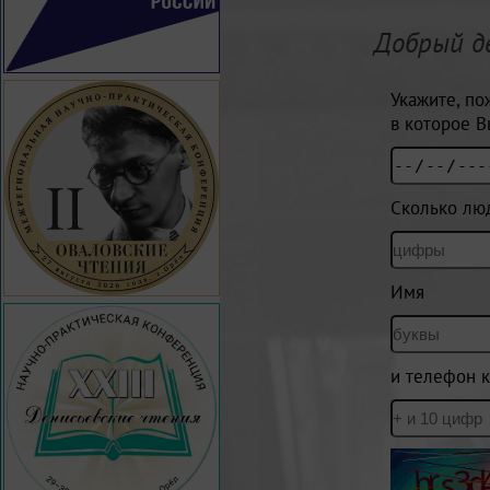
Добрый д
Укажите, по
в которое В
Сколько лю
Имя
и телефон к