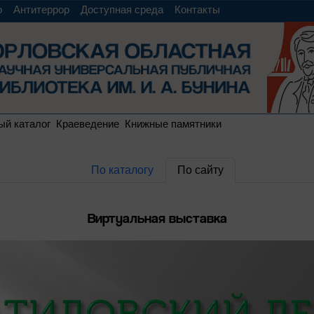
о
Антитеррор
Доступная среда
Контакты
ый каталог
Краеведение
Книжные памятники
По каталогу
По сайту
Виртуальная выставка