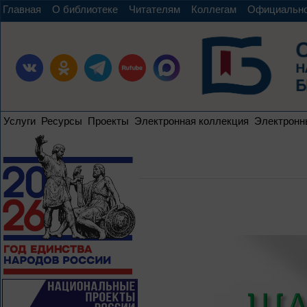
Главная
О библиотеке
Читателям
Коллегам
Официальн
Услуги
Ресурсы
Проекты
Электронная коллекция
Электронн