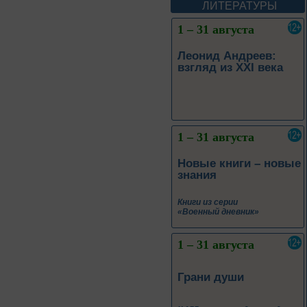
ЛИТЕРАТУРЫ
1 – 31 августа
Новые книги – новые
знания
Книги из серии
«Военный дневник»
1 – 31 августа
Грани души
К 155-летию со дня рождения
Л. Н. Андреева
1 – 31 августа
Волшебный мир
сказок И. Я.
Билибина