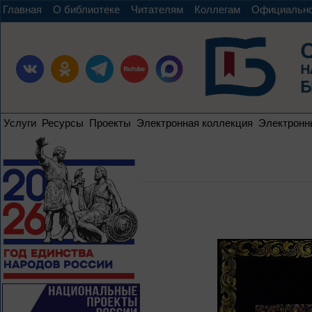
Главная
О библиотеке
Читателям
Коллегам
Официальн
Услуги
Ресурсы
Проекты
Электронная коллекция
Электронн