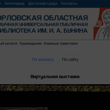
о
Антитеррор
Доступная среда
Контакты
ый каталог
Краеведение
Книжные памятники
По каталогу
По сайту
Виртуальная выставка