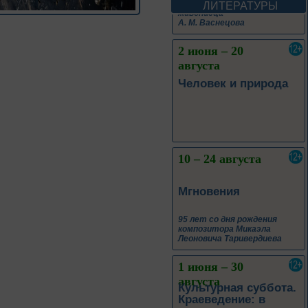
А. М. Васнецова
ЛИТЕРАТУРЫ
2 июня – 20
августа
Человек и природа
10 – 24 августа
Мгновения
95 лет со дня рождения
композитора Микаэла
Леоновича Таривердиева
1 июня – 30
августа
Культурная суббота.
Краеведение: в
помощь участника