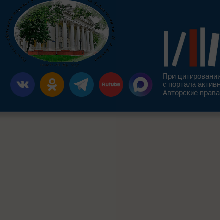
При цитировании
с портала актив
Авторские права